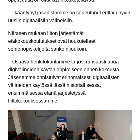
– Ikääntynyt jäsenistömme on sopeutunut erittäin hyvin
uusiin digitaalisiin välineisiin.
Niirasen mukaan liiton järjestämät
etäkokouskoulutukset ovat houkutelleet
senioriopiskelijoita sankoin joukoin.
– Osaava henkilökuntamme tarjosi runsaasti apua
digivälineiden käytön oppimiseen ennen kokousta.
Jäsenemme onnistuivat erinomaisesti digitaalisten
välineiden käytössä tässä historiallisessa,
ensimmäisessä etänä järjestetyssä
liittokokouksessamme.