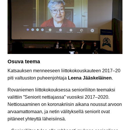
Osuva teema
Katsauksen menneeseen liittokokouskauteen 2017–20
piti valtuuston puheenjohtaja
Leena Jääskeläinen
.
Rovaniemen liittokokouksessa senioriliiton teemaksi
valittiin ”Seniorit nettiajassa” vuosiksi 2017–2020.
Nettiosaaminen on koronakriisin aikana noussut arvoon
arvaamattomaan, ja netin välityksellä seniorit ovat
pitäneet yhteyttä läheisiinsä.