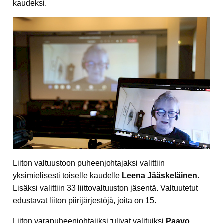
kaudeksi.
Liiton valtuustoon puheenjohtajaksi valittiin
yksimielisesti toiselle kaudelle
Leena Jääskeläinen
.
Lisäksi valittiin 33 liittovaltuuston jäsentä. Valtuutetut
edustavat liiton piirijärjestöjä, joita on 15.
Liiton varapuheenjohtajiksi tulivat valituiksi
Paavo