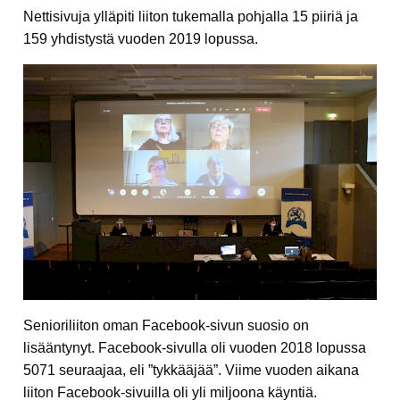
Nettisivuja ylläpiti liiton tukemalla pohjalla 15 piiriä ja
159 yhdistystä vuoden 2019 lopussa.
Senioriliiton oman Facebook-sivun suosio on
lisääntynyt. Facebook-sivulla oli vuoden 2018 lopussa
5071 seuraajaa, eli ”tykkääjää”. Viime vuoden aikana
liiton Facebook-sivuilla oli yli miljoona käyntiä.