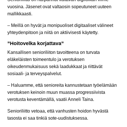
vuosina. Jäsenet ovat valtaosin sopeutuneet uuteen
mallikkaasti.
– Meillä on hyvät ja monipuoliset digitaaliset välineet
yhteydenpitoon ja niitä on aktiivisesti käytetty.
”Hoitovelka korjattava”
Kansallisen senioriliiton tavoitteena on turvata
eläkeläisten toimeentulo ja verotuksen
oikeudenmukaisuus sekä laadukkaat ja riittävät
sosiaali- ja terveyspalvelut.
– Haluamme, että senioreita kannustetaan työelämään
verotuksen keinoin muun muassa progressiivista
verotusta keventämällä, vaatii Anneli Taina.
Senioriliitto vetoaa, että vanhusten hoidon hyvästä
tasosta ei saa tinkiä sote-uudistuksessa.