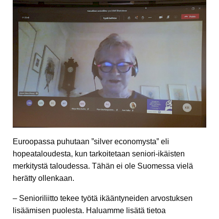
Euroopassa puhutaan ”silver economysta” eli
hopeataloudesta, kun tarkoitetaan seniori-ikäisten
merkitystä taloudessa. Tähän ei ole Suomessa vielä
herätty ollenkaan.
– Senioriliitto tekee työtä ikääntyneiden arvostuksen
lisäämisen puolesta. Haluamme lisätä tietoa