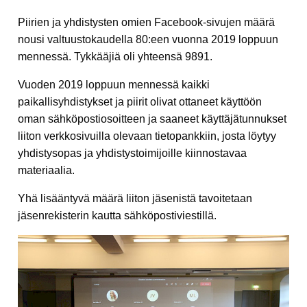
Piirien ja yhdistysten omien Facebook-sivujen määrä
nousi valtuustokaudella 80:een vuonna 2019 loppuun
mennessä. Tykkääjiä oli yhteensä 9891.
Vuoden 2019 loppuun mennessä kaikki
paikallisyhdistykset ja piirit olivat ottaneet käyttöön
oman sähköpostiosoitteen ja saaneet käyttäjätunnukset
liiton verkkosivuilla olevaan tietopankkiin, josta löytyy
yhdistysopas ja yhdistystoimijoille kiinnostavaa
materiaalia.
Yhä lisääntyvä määrä liiton jäsenistä tavoitetaan
jäsenrekisterin kautta sähköpostiviestillä.