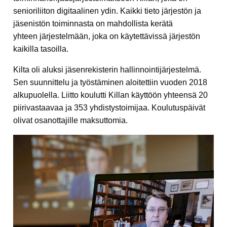
senioriliiton digitaalinen ydin. Kaikki tieto järjestön ja
jäsenistön toiminnasta on mahdollista kerätä
yhteen järjestelmään, joka on käytettävissä järjestön
kaikilla tasoilla.
Kilta oli aluksi jäsenrekisterin hallinnointijärjestelmä.
Sen suunnittelu ja työstäminen aloitettiin vuoden 2018
alkupuolella. Liitto koulutti Killan käyttöön yhteensä 20
piirivastaavaa ja 353 yhdistystoimijaa. Koulutuspäivät
olivat osanottajille maksuttomia.