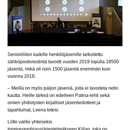
Senioriliiton kaikille henkilöjäsenille tarkoitettu
sähköpostiviestintä tavoitti vuoden 2019 lopulla 18500
jäsentä, mikä oli noin 1500 jäsentä enemmän kuin
vuonna 2018.
– Meillä on myös paljon jäseniä, joita ei tavoiteta netin
kautta. Heille tärkeä on edelleen Patina-lehti sekä
omien yhdistysten kirjalliset jäsentiedotteet ja
tapahtumat, Leena totesi.
Liitto valitsi yhteiseksi
toiminnanohjausjärjestelmäkseen Killan, joka on