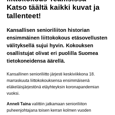
Katso täältä kaikki kuvat ja
tallenteet!
Kansallisen senioriliiton historian
ensimmäinen liittokokous etäsovellusten
välityksellä sujui hyvin. Kokouksen
osallistujat olivat eri puolilla Suomea
tietokoneidensa äärellä.
Kansallinen senioriliitto järjesti keskiviikkona 18.
marraskuuta liittokokouksensa ensimmäisenä
eläkeläisjärjestönä etäyhteyksin koronapandemian
vuoksi.
Anneli Taina
valittiin jatkamaan senioriliiton
puheenjohtajana toisen kerran kolmen vuoden