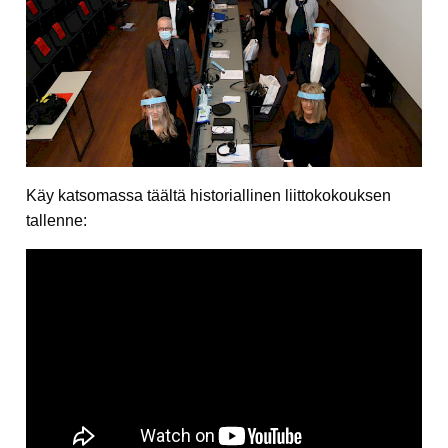
Käy katsomassa täältä historiallinen liittokokouksen
tallenne: