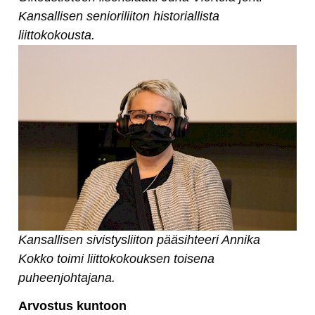
Kansallisen senioriliiton historiallista
liittokokousta.
Kansallisen sivistysliiton pääsihteeri Annika
Kokko toimi liittokokouksen toisena
puheenjohtajana.
Arvostus kuntoon