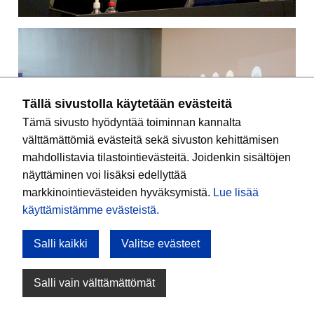
Tällä sivustolla käytetään evästeitä
Tämä sivusto hyödyntää toiminnan kannalta
välttämättömiä evästeitä sekä sivuston kehittämisen
mahdollistavia tilastointievästeitä. Joidenkin sisältöjen
näyttäminen voi lisäksi edellyttää
markkinointievästeiden hyväksymistä.
Lue lisää
käyttämistämme evästeistä.​​​​​​
Salli kaikki
Valitse evästeet
Salli vain välttämättömät