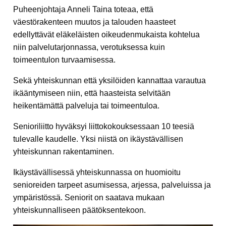
Puheenjohtaja Anneli Taina toteaa, että
väestörakenteen muutos ja talouden haasteet
edellyttävät eläkeläisten oikeudenmukaista kohtelua
niin palvelutarjonnassa, verotuksessa kuin
toimeentulon turvaamisessa.
Sekä yhteiskunnan että yksilöiden kannattaa varautua
ikääntymiseen niin, että haasteista selvitään
heikentämättä palveluja tai toimeentuloa.
Senioriliitto hyväksyi liittokokouksessaan 10 teesiä
tulevalle kaudelle. Yksi niistä on ikäystävällisen
yhteiskunnan rakentaminen.
Ikäystävällisessä yhteiskunnassa on huomioitu
senioreiden tarpeet asumisessa, arjessa, palveluissa ja
ympäristössä. Seniorit on saatava mukaan
yhteiskunnalliseen päätöksentekoon.