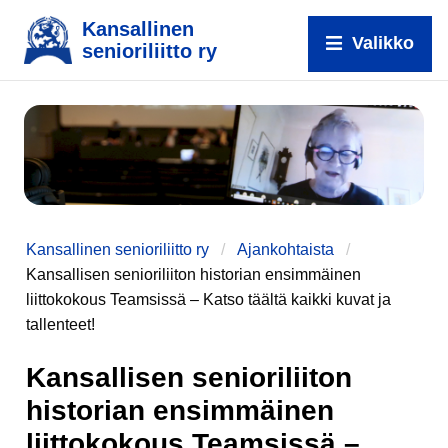
Kansallinen
Valikko
senioriliitto ry
Kansallinen senioriliitto ry
Ajankohtaista
Kansallisen senioriliiton historian ensimmäinen
liittokokous Teamsissä – Katso täältä kaikki kuvat ja
tallenteet!
Kansallisen senioriliiton
historian ensimmäinen
liittokokous Teamsissä –