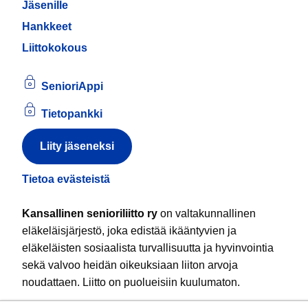
Jäsenille
Hankkeet
Liittokokous
SenioriAppi
Tietopankki
Liity jäseneksi
Tietoa evästeistä
Kansallinen senioriliitto ry
on valtakunnallinen
eläkeläisjärjestö, joka edistää ikääntyvien ja
eläkeläisten sosiaalista turvallisuutta ja hyvinvointia
sekä valvoo heidän oikeuksiaan liiton arvoja
noudattaen. Liitto on puolueisiin kuulumaton.