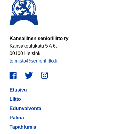
Kansallinen senioriliitto ry
Kansakoulukatu 5 A 6,
00100 Helsinki
toimisto@senioriliitto.fi
Facebook
Twitter
Instagram
Etusivu
Liitto
Edunvalvonta
Patina
Tapahtumia