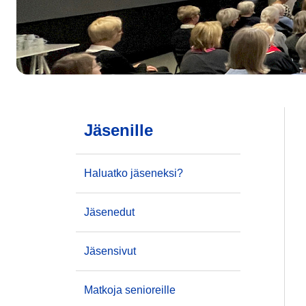
Jäsenille
Haluatko jäseneksi?
Jäsenedut
Jäsensivut
Matkoja senioreille