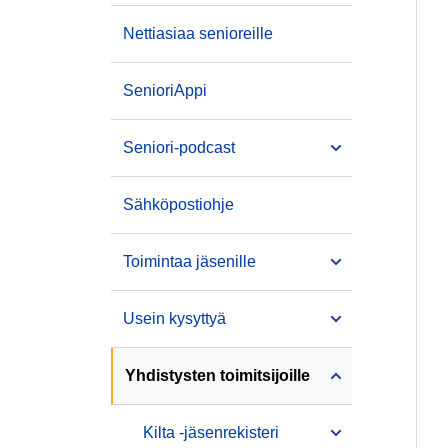
Nettiasiaa senioreille
SenioriAppi
Seniori-podcast
Sähköpostiohje
Toimintaa jäsenille
Usein kysyttyä
Yhdistysten toimitsijoille
Kilta -jäsenrekisteri