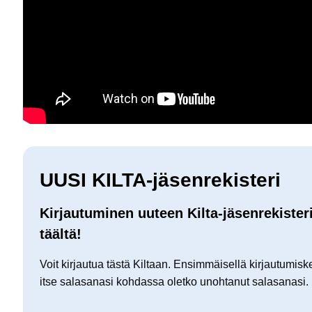
UUSI KILTA-jäsenrekisteri
Kirjautuminen uuteen Kilta-jäsenrekister
täältä!
Voit kirjautua tästä Kiltaan. Ensimmäisellä kirjautumiske
itse salasanasi kohdassa oletko unohtanut salasanasi.