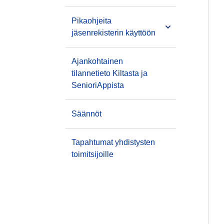
Pikaohjeita
jäsenrekisterin käyttöön
Ajankohtainen
tilannetieto Kiltasta ja
SenioriAppista
Säännöt
Tapahtumat yhdistysten
toimitsijoille