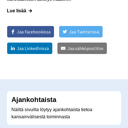
Lue lisää
Jaa Facebookissa
Jaa Twitterissä
Jaa LinkedInissä
Jaa sähköpostitse
Ajankohtaista
Näiltä sivuilta löytyy ajankohtaista tietoa
kansainvälisestä toiminnasta