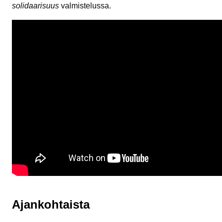
solidaarisuus
valmistelussa.
Ajankohtaista