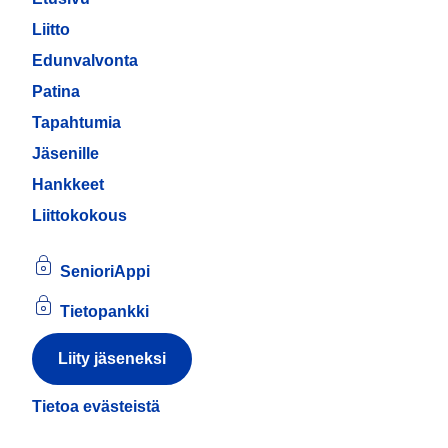
Liitto
Edunvalvonta
Patina
Tapahtumia
Jäsenille
Hankkeet
Liittokokous
SenioriAppi
Tietopankki
Liity jäseneksi
Tietoa evästeistä