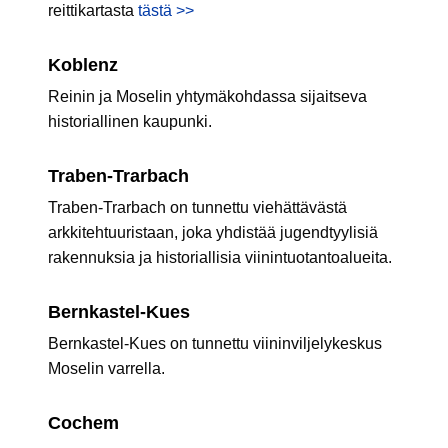
reittikartasta
tästä >>
Koblenz
Reinin ja Moselin yhtymäkohdassa sijaitseva
historiallinen kaupunki.
Traben-Trarbach
Traben-Trarbach on tunnettu viehättävästä
arkkitehtuuristaan, joka yhdistää jugendtyylisiä
rakennuksia ja historiallisia viinintuotantoalueita.
Bernkastel-Kues
Bernkastel-Kues on tunnettu viininviljelykeskus
Moselin varrella.
Cochem