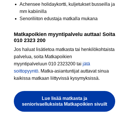
Achensee holidaykortti, kuljetukset busseilla ja
mm kabiinilla
Senoriliiton edustaja matkalla mukana
Matkapoikien myyntipalvelu auttaa! Soita
010 2323 200
Jos haluat lisätietoa matkasta tai henkilökohtaista
palvelua, soita Matkapoikien
myyntipalveluun 010 2323200 tai
jätä
soittopyyntö
. Matka-asiantuntijat auttavat sinua
kaikissa matkaan liittyvissä kysymyksissä.
Lue lisää matkasta ja
seniorivaelluksista Matkapoikien sivuilt