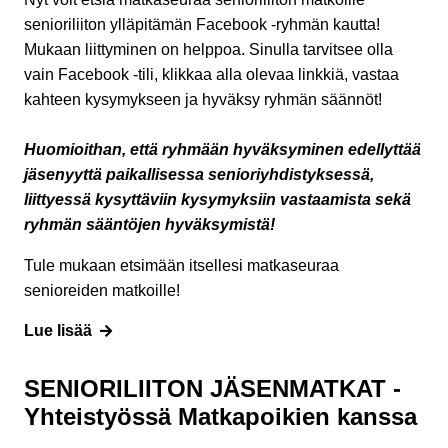
senioriliiton ylläpitämän Facebook -ryhmän kautta!
Mukaan liittyminen on helppoa. Sinulla tarvitsee olla
vain Facebook -tili, klikkaa alla olevaa linkkiä, vastaa
kahteen kysymykseen ja hyväksy ryhmän säännöt!
Huomioithan, että ryhmään hyväksyminen edellyttää
jäsenyyttä paikallisessa senioriyhdistyksessä,
liittyessä kysyttäviin kysymyksiin vastaamista sekä
ryhmän sääntöjen hyväksymistä!
Tule mukaan etsimään itsellesi matkaseuraa
senioreiden matkoille!
Lue lisää
SENIORILIITON JÄSENMATKAT -
Yhteistyössä Matkapoikien kanssa