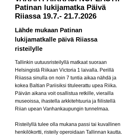
Patinan lukijamatka Päivä
Riiassa 19.7.- 21.7.2026
Lähde mukaan Patinan
lukijamatkalle päivä Riiassa
risteilylle
Tallinkin uutuusristeilyllä matkaat suoraan
Helsingistä Riikaan Victoria 1 laivalla. Perillä
Riiassa sinulla on noin 7 tuntia aikaa nähdä ja
kokea Baltian Pariisiksi tituleerattu upea Riika.
Päivän aikana voit osallistua retkille, vierailla
museoissa, ihastella arkkitehtuuria ja fiilistellä
Riian upean Vanhankaupungin tunnelmaa.
Risteilyllä tulee olla mukana passi tai kuvallinen
henkilökortti, risteily operoidaan Tallinnan kautta.