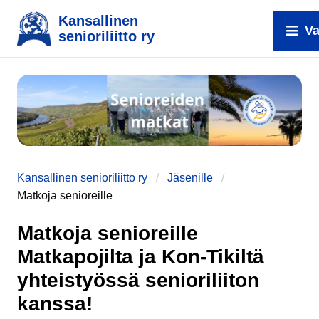
Kansallinen
Va
senioriliitto ry
Kansallinen senioriliitto ry
Jäsenille
Matkoja senioreille
e
Matkoja senioreille
Matkapojilta ja Kon-Tikiltä
yhteistyössä senioriliiton
kanssa!