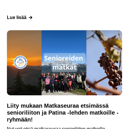
Lue lisää
Liity mukaan Matkaseuraa etsimässä
senioriliiton ja Patina -lehden matkoille -
ryhmään!
Nyt voit etsiä matkaseuraa senioriliiton matkoille