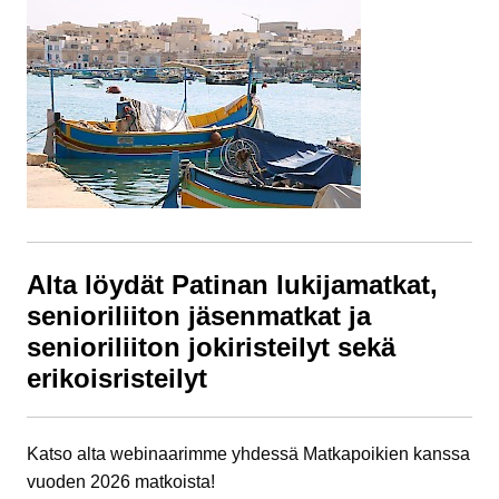
Alta löydät Patinan lukijamatkat,
senioriliiton jäsenmatkat ja
senioriliiton jokiristeilyt sekä
erikoisristeilyt
Katso alta webinaarimme yhdessä Matkapoikien kanssa
vuoden 2026 matkoista!