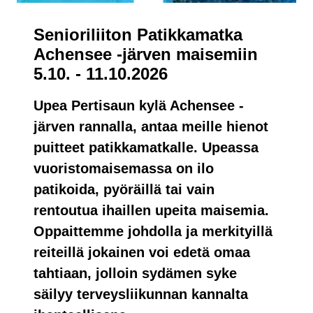
Senioriliiton Patikkamatka
Achensee -järven maisemiin
5.10. - 11.10.2026
Upea Pertisaun kylä Achensee -
järven rannalla, antaa meille hienot
puitteet patikkamatkalle. Upeassa
vuoristomaisemassa on ilo
patikoida, pyöräillä tai vain
rentoutua ihaillen upeita maisemia.
Oppaittemme johdolla ja merkityillä
reiteillä jokainen voi edetä omaa
tahtiaan, jolloin sydämen syke
säilyy terveysliikunnan kannalta