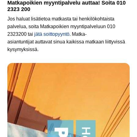
Matkapoikien myyntipalvelu auttaa! Soita 010
2323 200
Jos haluat lisätietoa matkasta tai henkilökohtaista
palvelua, soita Matkapoikien myyntipalveluun 010
2323200 tai
jätä soittopyyntö
. Matka-
asiantuntijat auttavat sinua kaikissa matkaan liittyvissä
kysymyksissä.