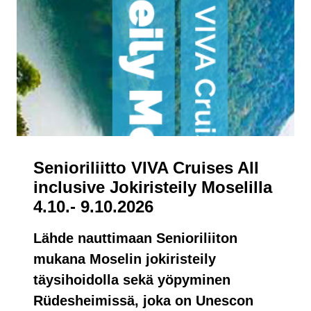
Senioriliitto VIVA Cruises All
inclusive Jokiristeily Moselilla
4.10.- 9.10.2026
Lähde nauttimaan Senioriliiton
mukana Moselin jokiristeily
täysihoidolla sekä yöpyminen
Rüdesheimissä, joka on Unescon