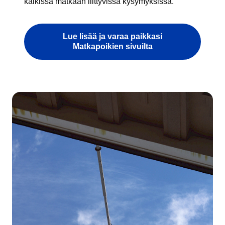
kaikissa matkaan liittyvissä kysymyksissä.
Lue lisää ja varaa paikkasi
Matkapoikien sivuilta