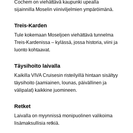
Cochem on viehättävä kaupunki upealla
sijainnilla Moselin viiniviljelmien ympäröimänä.
Treis-Karden
Tule kokemaan Moseljoen viehättävä tunnelma
Treis-Kardenissa – kylässä, jossa historia, viini ja
luonto kohtaavat.
Täysihoito laivalla
Kaikilla VIVA Cruisesin risteilyillä hintaan sisältyy
täysihoito (aamiainen, lounas, päivällinen ja
välipalat) kaikkine juomineen.
Retket
Laivalla on myynnissä monipuolinen valikoima
lisämaksullisia retkiä.