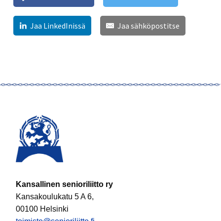
Jaa LinkedInissä
Jaa sähköpostitse
Kansallinen senioriliitto ry
Kansakoulukatu 5 A 6,
00100 Helsinki