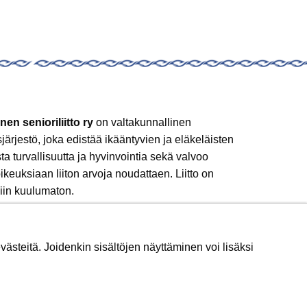
nen senioriliitto ry
on valtakunnallinen
sjärjestö, joka edistää ikääntyvien ja eläkeläisten
sta turvallisuutta ja hyvinvointia sekä valvoo
ikeuksiaan liiton arvoja noudattaen. Liitto on
iin kuulumaton.
 mukaan!
ästeitä. Joidenkin sisältöjen näyttäminen voi lisäksi