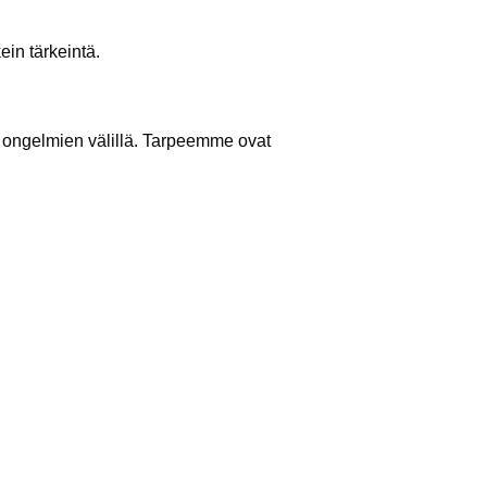
ein tärkeintä.
n ongelmien välillä. Tarpeemme ovat