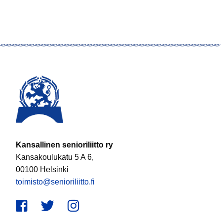
Kansallinen senioriliitto ry
Kansakoulukatu 5 A 6,
00100 Helsinki
toimisto@senioriliitto.fi
Facebook
Twitter
Instagram