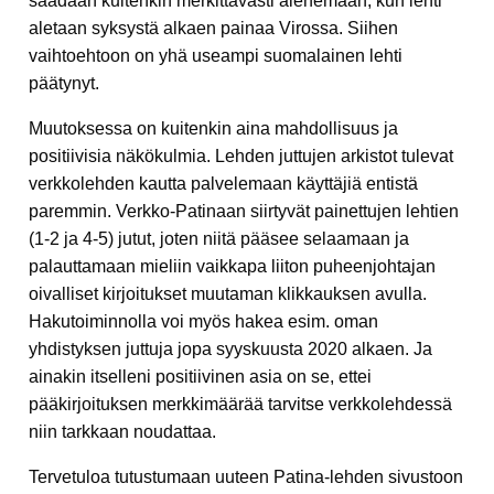
saadaan kuitenkin merkittävästi alenemaan, kun lehti
aletaan syksystä alkaen painaa Virossa. Siihen
vaihtoehtoon on yhä useampi suomalainen lehti
päätynyt.
Muutoksessa on kuitenkin aina mahdollisuus ja
positiivisia näkökulmia. Lehden juttujen arkistot tulevat
verkkolehden kautta palvelemaan käyttäjiä entistä
paremmin. Verkko-Patinaan siirtyvät painettujen lehtien
(1-2 ja 4-5) jutut, joten niitä pääsee selaamaan ja
palauttamaan mieliin vaikkapa liiton puheenjohtajan
oivalliset kirjoitukset muutaman klikkauksen avulla.
Hakutoiminnolla voi myös hakea esim. oman
yhdistyksen juttuja jopa syyskuusta 2020 alkaen. Ja
ainakin itselleni positiivinen asia on se, ettei
pääkirjoituksen merkkimäärää tarvitse verkkolehdessä
niin tarkkaan noudattaa.
Tervetuloa tutustumaan uuteen Patina-lehden sivustoon