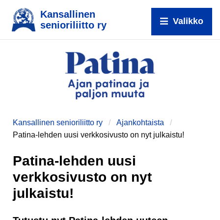
Kansallinen
Valikko
senioriliitto ry
Kansallinen senioriliitto ry
Ajankohtaista
Patina-lehden uusi verkkosivusto on nyt julkaistu!
Patina-lehden uusi
verkkosivusto on nyt
julkaistu!