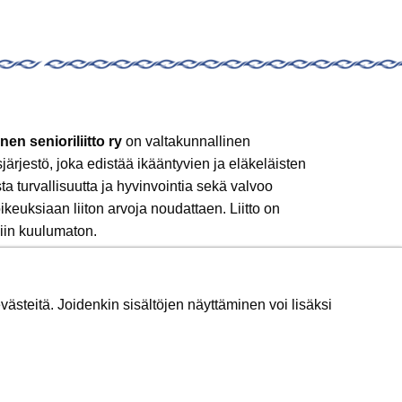
nen senioriliitto ry
on valtakunnallinen
sjärjestö, joka edistää ikääntyvien ja eläkeläisten
sta turvallisuutta ja hyvinvointia sekä valvoo
ikeuksiaan liiton arvoja noudattaen. Liitto on
iin kuulumaton.
 mukaan!
ästeitä. Joidenkin sisältöjen näyttäminen voi lisäksi