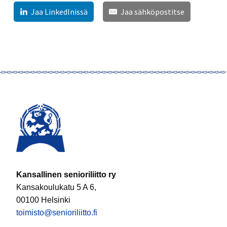
Jaa LinkedInissä
Jaa sähköpostitse
Kansallinen senioriliitto ry
Kansakoulukatu 5 A 6,
00100 Helsinki
toimisto@senioriliitto.fi