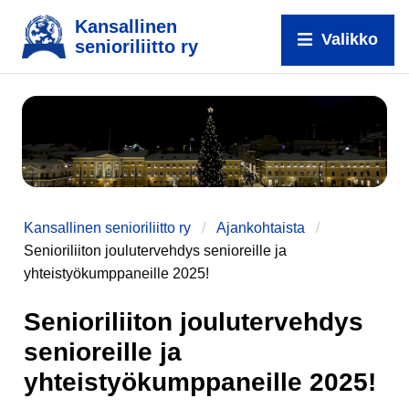
Kansallinen
Valikko
senioriliitto ry
Kansallinen senioriliitto ry
Ajankohtaista
Senioriliiton joulutervehdys senioreille ja
yhteistyökumppaneille 2025!
Senioriliiton joulutervehdys
senioreille ja
yhteistyökumppaneille 2025!