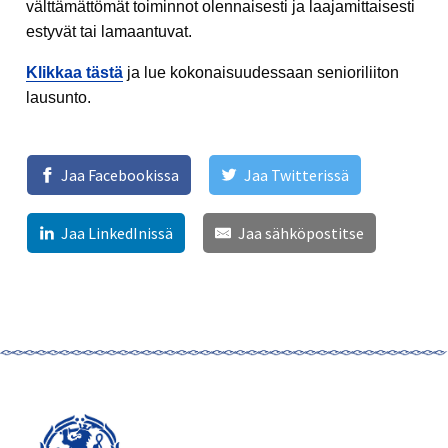
välttämättömät toiminnot olennaisesti ja laajamittaisesti
estyvät tai lamaantuvat.
Klikkaa tästä
ja lue kokonaisuudessaan senioriliiton
lausunto.
Jaa Facebookissa
Jaa Twitterissä
Jaa LinkedInissä
Jaa sähköpostitse