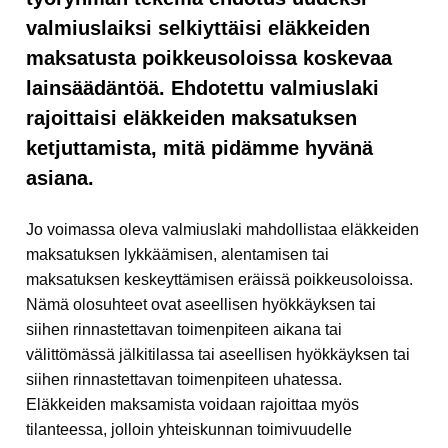
valmiuslaiksi selkiyttäisi eläkkeiden
maksatusta poikkeusoloissa koskevaa
lainsäädäntöä. Ehdotettu valmiuslaki
rajoittaisi eläkkeiden maksatuksen
ketjuttamista, mitä pidämme hyvänä
asiana.
Jo voimassa oleva valmiuslaki mahdollistaa eläkkeiden
maksatuksen lykkäämisen, alentamisen tai
maksatuksen keskeyttämisen eräissä poikkeusoloissa.
Nämä olosuhteet ovat aseellisen hyökkäyksen tai
siihen rinnastettavan toimenpiteen aikana tai
välittömässä jälkitilassa tai aseellisen hyökkäyksen tai
siihen rinnastettavan toimenpiteen uhatessa.
Eläkkeiden maksamista voidaan rajoittaa myös
tilanteessa, jolloin yhteiskunnan toimivuudelle