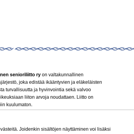
nen senioriliitto ry
on valtakunnallinen
sjärjestö, joka edistää ikääntyvien ja eläkeläisten
sta turvallisuutta ja hyvinvointia sekä valvoo
ikeuksiaan liiton arvoja noudattaen. Liitto on
iin kuulumaton.
 mukaan!
ästeitä. Joidenkin sisältöjen näyttäminen voi lisäksi