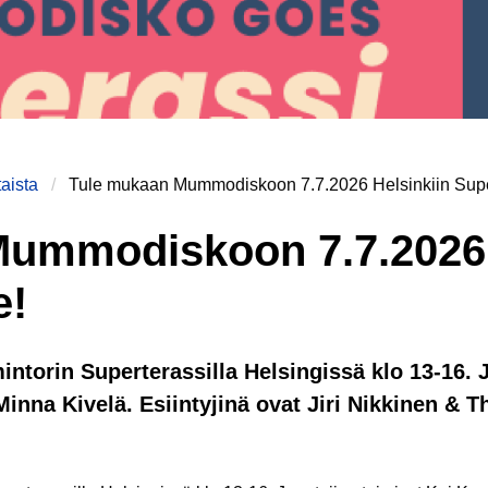
aista
Tule mukaan Mummodiskoon 7.7.2026 Helsinkiin Super
ummodiskoon 7.7.2026 
e!
torin Superterassilla Helsingissä klo 13-16. J
inna Kivelä. Esiintyjinä ovat Jiri Nikkinen & T