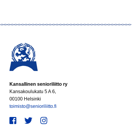
Kansallinen senioriliitto ry
Kansakoulukatu 5 A 6,
00100 Helsinki
toimisto@senioriliitto.fi
Facebook
Twitter
Instagram