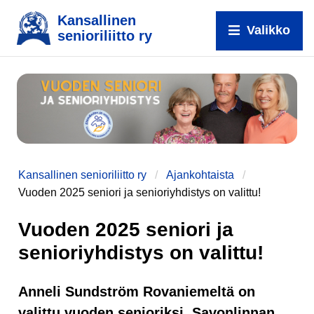
Kansallinen
Valikko
senioriliitto ry
Kansallinen senioriliitto ry
Ajankohtaista
Vuoden 2025 seniori ja senioriyhdistys on valittu!
Vuoden 2025 seniori ja
senioriyhdistys on valittu!
Anneli Sundström Rovaniemeltä on
valittu vuoden senioriksi, Savonlinnan