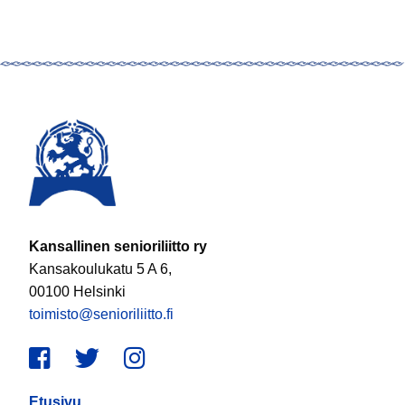
Kansallinen senioriliitto ry
Kansakoulukatu 5 A 6,
00100 Helsinki
toimisto@senioriliitto.fi
Facebook
Twitter
Instagram
Etusivu