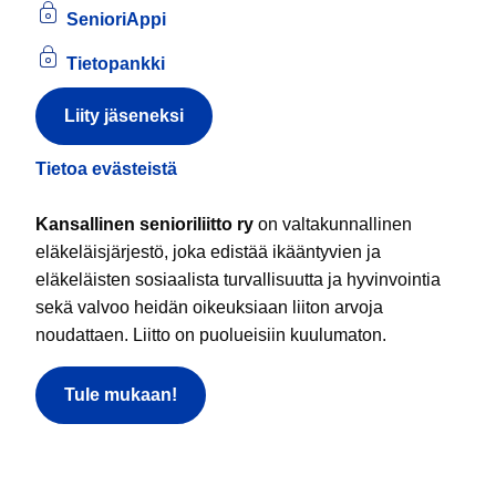
SenioriAppi
Tietopankki
Liity jäseneksi
Tietoa evästeistä
Kansallinen senioriliitto ry
on valtakunnallinen
eläkeläisjärjestö, joka edistää ikääntyvien ja
eläkeläisten sosiaalista turvallisuutta ja hyvinvointia
sekä valvoo heidän oikeuksiaan liiton arvoja
noudattaen. Liitto on puolueisiin kuulumaton.
Tule mukaan!