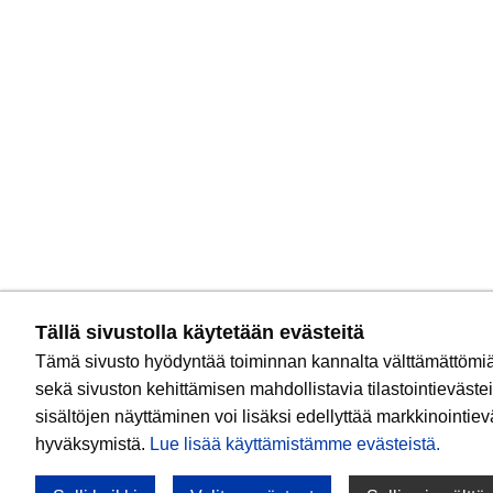
Tällä sivustolla käytetään evästeitä
Tämä sivusto hyödyntää toiminnan kannalta välttämättömiä
sekä sivuston kehittämisen mahdollistavia tilastointievästei
sisältöjen näyttäminen voi lisäksi edellyttää markkinointie
hyväksymistä.
Lue lisää käyttämistämme evästeistä.​​​​​​