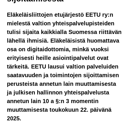
Eläkeläisliittojen etujärjestö EETU ry:n
mielestä valtion yhteispalvelupisteiden
tulisi sijaita kaikkialla Suomessa riittävän
lähellä ihmisiä. Eläkeläisistä huomattava
osa on digitaidottomia, minkä vuoksi
erityisesti heille asiointipalvelut ovat
tärkeitä. EETU lausui valtion palveluiden
saatavuuden ja toimintojen sijoittamisen
perusteista annetun lain muuttamisesta
ja julkisen hallinnon yhteispalvelusta
annetun lain 10 a §:n 3 momentin
muuttamisesta toukokuun 22. päivänä
2025.