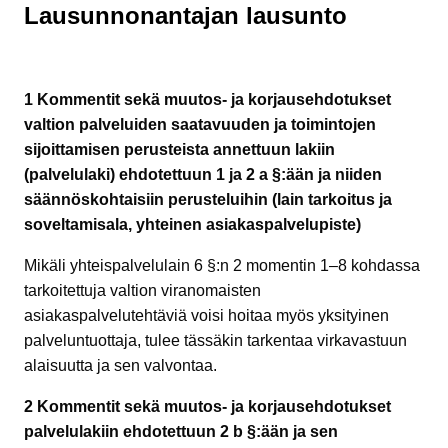
Lausunnonantajan lausunto
1 Kommentit sekä muutos- ja korjausehdotukset
valtion palveluiden saatavuuden ja toimintojen
sijoittamisen perusteista annettuun lakiin
(palvelulaki) ehdotettuun 1 ja 2 a §:ään ja niiden
säännöskohtaisiin perusteluihin (lain tarkoitus ja
soveltamisala, yhteinen asiakaspalvelupiste)
Mikäli yhteispalvelulain 6 §:n 2 momentin 1–8 kohdassa
tarkoitettuja valtion viranomaisten
asiakaspalvelutehtäviä voisi hoitaa myös yksityinen
palveluntuottaja, tulee tässäkin tarkentaa virkavastuun
alaisuutta ja sen valvontaa.
2 Kommentit sekä muutos- ja korjausehdotukset
palvelulakiin ehdotettuun 2 b §:ään ja sen