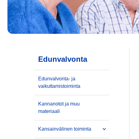
Edunvalvonta
Edunvalvonta- ja
vaikuttamistoiminta
Kannanotot ja muu
materiaali
Kansainvälinen toiminta