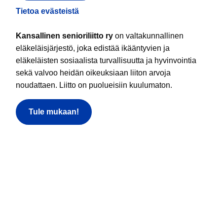
Tietoa evästeistä
Kansallinen senioriliitto ry
on valtakunnallinen
eläkeläisjärjestö, joka edistää ikääntyvien ja
eläkeläisten sosiaalista turvallisuutta ja hyvinvointia
sekä valvoo heidän oikeuksiaan liiton arvoja
noudattaen. Liitto on puolueisiin kuulumaton.
Tule mukaan!