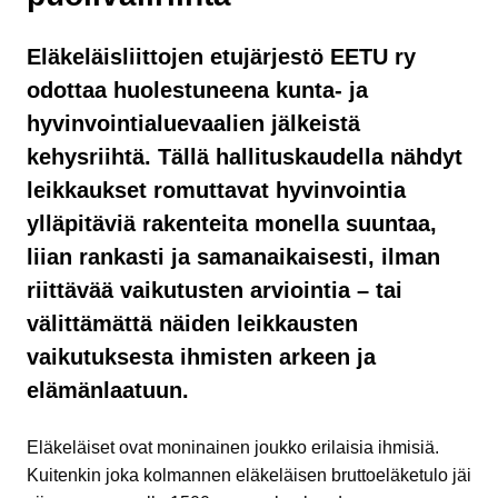
Eläkeläisliittojen etujärjestö EETU ry
odottaa huolestuneena kunta- ja
hyvinvointialuevaalien jälkeistä
kehysriihtä. Tällä hallituskaudella nähdyt
leikkaukset romuttavat hyvinvointia
ylläpitäviä rakenteita monella suuntaa,
liian rankasti ja samanaikaisesti, ilman
riittävää vaikutusten arviointia – tai
välittämättä näiden leikkausten
vaikutuksesta ihmisten arkeen ja
elämänlaatuun.
Eläkeläiset ovat moninainen joukko erilaisia ihmisiä.
Kuitenkin joka kolmannen eläkeläisen bruttoeläketulo jäi