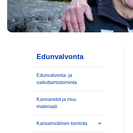
Edunvalvonta
Edunvalvonta- ja
vaikuttamistoiminta
Kannanotot ja muu
materiaali
Kansainvälinen toiminta