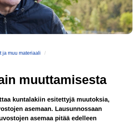
 ja muu materiaali
lain muuttamisesta
ttaa kuntalakiin esitettyjä muutoksia,
uvostojen asemaan. Lausunnossaan
euvostojen asemaa pitää edelleen