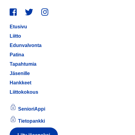
Facebook
Twitter
Instagram
Etusivu
Liitto
Edunvalvonta
Patina
Tapahtumia
Jäsenille
Hankkeet
Liittokokous
SenioriAppi
Tietopankki