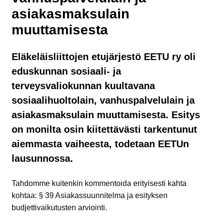
asiakasmaksulain
muuttamisesta
Eläkeläisliittojen etujärjestö EETU ry oli
eduskunnan sosiaali- ja
terveysvaliokunnan kuultavana
sosiaalihuoltolain, vanhuspalvelulain ja
asiakasmaksulain muuttamisesta. Esitys
on monilta osin kiitettävästi tarkentunut
aiemmasta vaiheesta, todetaan EETUn
lausunnossa.
Tahdomme kuitenkin kommentoida erityisesti kahta
kohtaa: § 39 Asiakassuunnitelma ja esityksen
budjettivaikutusten arviointi.