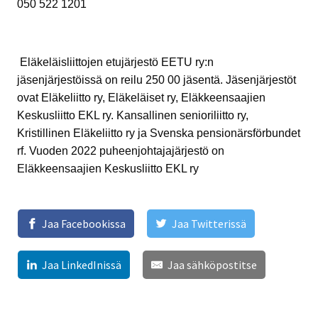
050 522 1201
Eläkeläisliittojen etujärjestö EETU ry:n
jäsenjärjestöissä on reilu 250 00 jäsentä. Jäsenjärjestöt
ovat Eläkeliitto ry, Eläkeläiset ry, Eläkkeensaajien
Keskusliitto EKL ry. Kansallinen senioriliitto ry,
Kristillinen Eläkeliitto ry ja Svenska pensionärsförbundet
rf. Vuoden 2022 puheenjohtajajärjestö on
Eläkkeensaajien Keskusliitto EKL ry
Jaa Facebookissa
Jaa Twitterissä
Jaa LinkedInissä
Jaa sähköpostitse