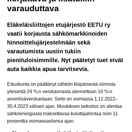
varauduttava
Eläkeläisliittojen etujärjestö EETU ry
vaatii korjausta sähkömarkkinoiden
hinnoittelujärjestelmään sekä
varautumista uusiin tukiin
pienituloisimmille. Nyt päätetyt tuet eivät
auta kaikkia apua tarvitsevia.
Eduskunta on päättänyt sähkön tilapäisestä siirrosta
yleisestä 24 %:n verokannasta alennettuun 10 %:n
arvonlisäverokantaan. Siirto on voimassa 1.12.2022–
30.4.2023 välisen ajan. Muutoksen tarkoitus on alentaa
sähköenergiasta maksettavaa kuluttajahintaa noin 11
prosenttia voimassaolonsa ajan.