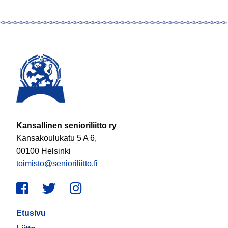
Kansallinen senioriliitto ry
Kansakoulukatu 5 A 6,
00100 Helsinki
toimisto@senioriliitto.fi
Facebook
Twitter
Instagram
Etusivu