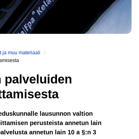
 ja muu materiaali
tamisesta
n palveluiden
ittamisesta
i eduskunnalle lausunnon valtion
ittamisen perusteista annetun lain
alvelusta annetun lain 10 a §:n 3