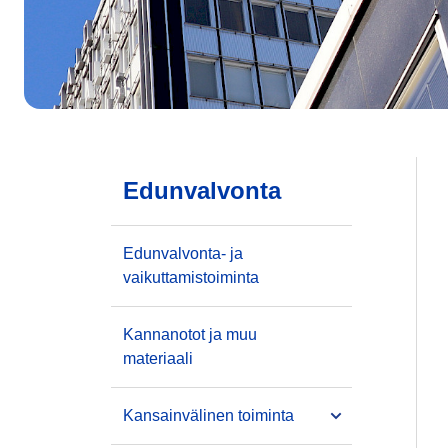
Edunvalvonta
Edunvalvonta- ja
vaikuttamistoiminta
Kannanotot ja muu
materiaali
Kansainvälinen toiminta