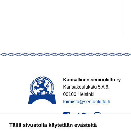
Kansallinen senioriliitto ry
Kansakoulukatu 5 A 6,
00100 Helsinki
toimisto@senioriliitto.fi
Facebook
Twitter
Instagr
Tällä sivustolla käytetään evästeitä