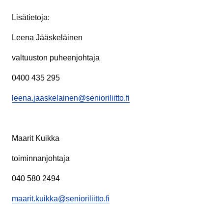
Lisätietoja:
Leena Jääskeläinen
valtuuston puheenjohtaja
0400 435 295
leena.jaaskelainen@senioriliitto.fi
Maarit Kuikka
toiminnanjohtaja
040 580 2494
maarit.kuikka@senioriliitto.fi