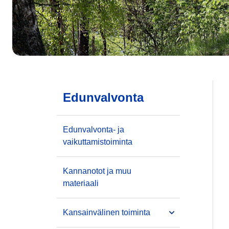
Edunvalvonta
Edunvalvonta- ja
vaikuttamistoiminta
Kannanotot ja muu
materiaali
Kansainvälinen toiminta