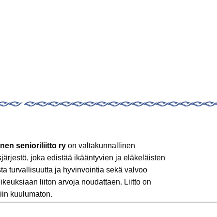
nen senioriliitto ry
on valtakunnallinen
sjärjestö, joka edistää ikääntyvien ja eläkeläisten
sta turvallisuutta ja hyvinvointia sekä valvoo
ikeuksiaan liiton arvoja noudattaen. Liitto on
iin kuulumaton.