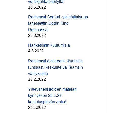
vuotisjuhlaristeilyllä!
13.5.2022
Rohkeasti Seniori -yleisötilaisuus
järjestettiin Oodin Kino
Reginassa!
25.3.2022
Hanketiimin kuulumisia
4.3.2022
Rohkeasti eläkkeelle -kurssilla
runsaasti keskustelua Teamsin
välityksellä
18.2.2022
Yhteyshenkilöiden matalan
kynnyksen 28.1.22
koulutuspäivän antia!
28.1.2022