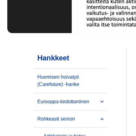
Hankkeet
Huomisen hoivatyö
(Carefuture) -hanke
Eurooppa-tiedottaminen
Rohkeasti seniori