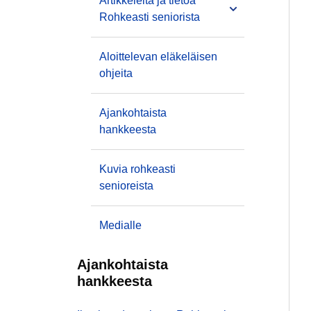
Artikkeleita ja tietoa
Rohkeasti seniorista
Aloittelevan eläkeläisen
ohjeita
Ajankohtaista
hankkeesta
Kuvia rohkeasti
senioreista
Medialle
Ajankohtaista
hankkeesta