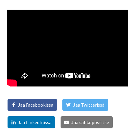
Jaa Facebookissa
Jaa Twitterissä
Jaa LinkedInissä
Jaa sähköpostitse