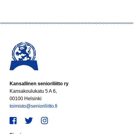
Kansallinen senioriliitto ry
Kansakoulukatu 5 A 6,
00100 Helsinki
toimisto@senioriliitto.fi
Facebook
Twitter
Instagram