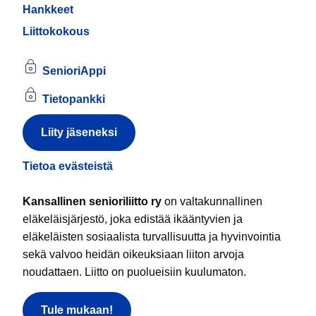
Hankkeet
Liittokokous
SenioriAppi
Tietopankki
Liity jäseneksi
Tietoa evästeistä
Kansallinen senioriliitto ry
on valtakunnallinen
eläkeläisjärjestö, joka edistää ikääntyvien ja
eläkeläisten sosiaalista turvallisuutta ja hyvinvointia
sekä valvoo heidän oikeuksiaan liiton arvoja
noudattaen. Liitto on puolueisiin kuulumaton.
Tule mukaan!