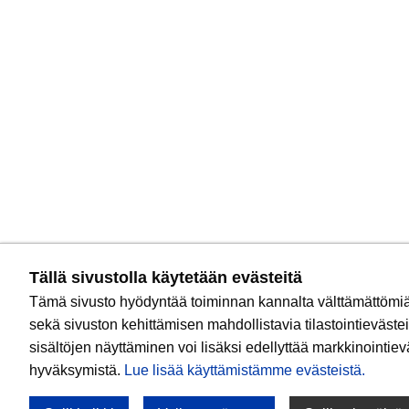
Tällä sivustolla käytetään evästeitä
Tämä sivusto hyödyntää toiminnan kannalta välttämättömiä
sekä sivuston kehittämisen mahdollistavia tilastointievästei
sisältöjen näyttäminen voi lisäksi edellyttää markkinointie
hyväksymistä.
Lue lisää käyttämistämme evästeistä.​​​​​​