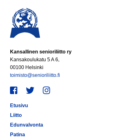
Kansallinen senioriliitto ry
Kansakoulukatu 5 A 6,
00100 Helsinki
toimisto@senioriliitto.fi
Facebook
Twitter
Instagram
Etusivu
Liitto
Edunvalvonta
Patina