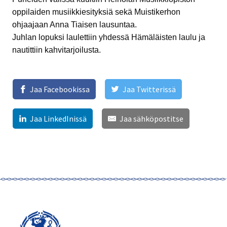
oppilaiden musiikkiesityksiä sekä Muistikerhon
ohjaajaan Anna Tiaisen lausuntaa.
Juhlan lopuksi laulettiin yhdessä Hämäläisten laulu ja
nautittiin kahvitarjoilusta.
Jaa Facebookissa
Jaa Twitterissä
Jaa LinkedInissä
Jaa sähköpostitse