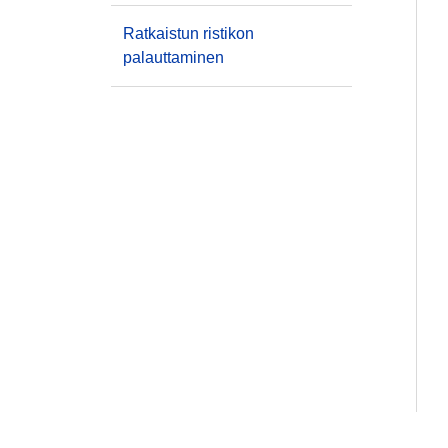
Ratkaistun ristikon
palauttaminen