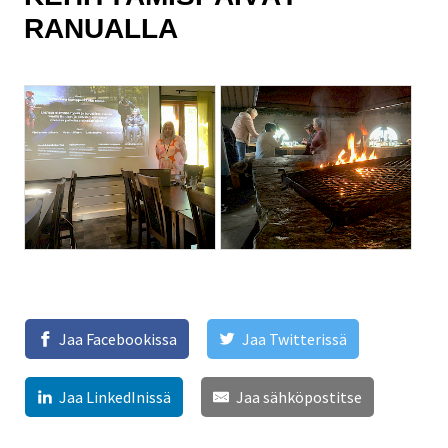
RANUALLA
Jaa Facebookissa
Jaa Twitterissä
Jaa LinkedInissä
Jaa sähköpostitse