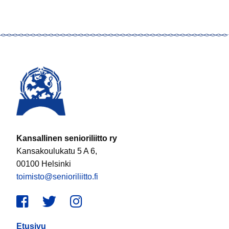
Kansallinen senioriliitto ry
Kansakoulukatu 5 A 6,
00100 Helsinki
toimisto@senioriliitto.fi
Facebook
Twitter
Instagram
Etusivu