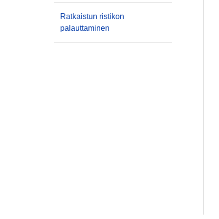
Ratkaistun ristikon
palauttaminen