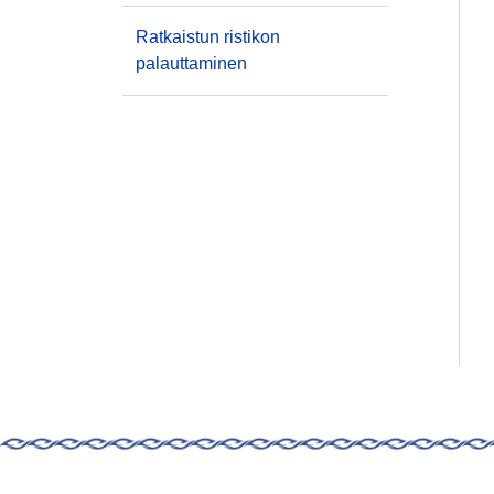
Ratkaistun ristikon
palauttaminen