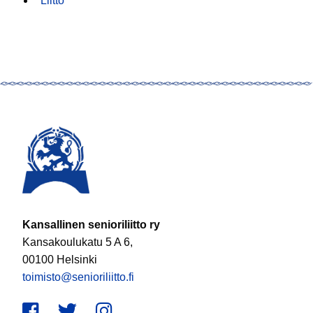
Liitto
Kansallinen senioriliitto ry
Kansakoulukatu 5 A 6,
00100 Helsinki
toimisto@senioriliitto.fi
Facebook
Twitter
Instagram