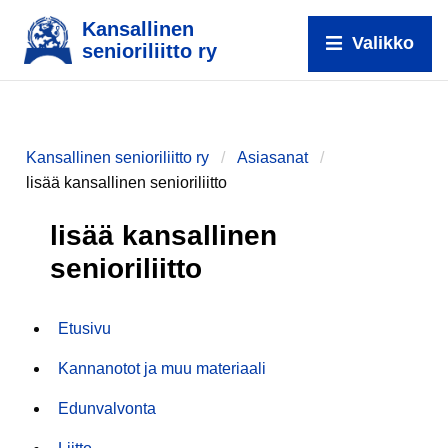
Kansallinen
Valikko
senioriliitto ry
Kansallinen senioriliitto ry
Asiasanat
lisää kansallinen senioriliitto
lisää kansallinen
senioriliitto
Etusivu
Kannanotot ja muu materiaali
Edunvalvonta