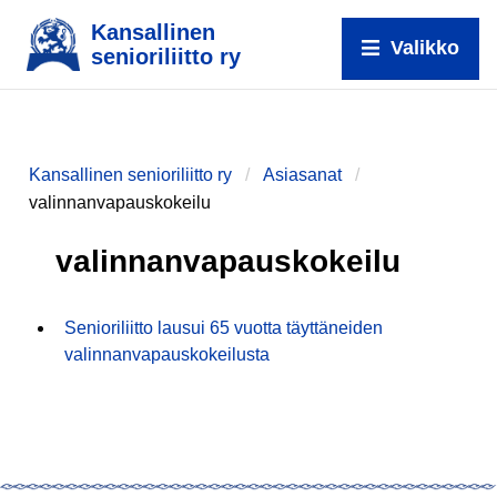
Kansallinen
Valikko
senioriliitto ry
Kansallinen senioriliitto ry
Asiasanat
valinnanvapauskokeilu
valinnanvapauskokeilu
Senioriliitto lausui 65 vuotta täyttäneiden
valinnanvapauskokeilusta