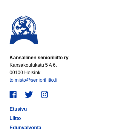
Kansallinen senioriliitto ry
Kansakoulukatu 5 A 6,
00100 Helsinki
toimisto@senioriliitto.fi
Facebook
Twitter
Instagram
Etusivu
Liitto
Edunvalvonta