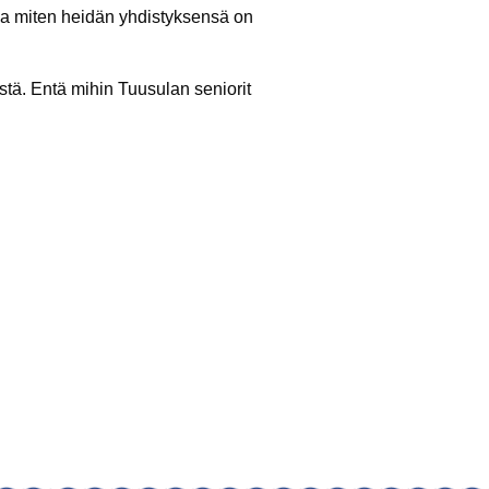
ja miten heidän yhdistyksensä on
stä. Entä mihin Tuusulan seniorit