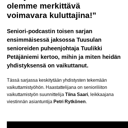
olemme merkittävä
voimavara kuluttajina!”
Seniori-podcastin toisen sarjan
ensimmäisessä jaksossa Tuusulan
senioreiden puheenjohtaja Tuulikki
Petäjäniemi kertoo, mihin ja miten heidän
yhdistyksensä on vaikuttanut.
Tässä sarjassa keskitytään yhdistysten tekemään
vaikuttamistyöhön. Haastattelijana on senioriliiton
vaikuttamistyön suunnittelija
Tiina Saari
, leikkaajana
viestinnän asiantuntija
Petri Rytkönen
.