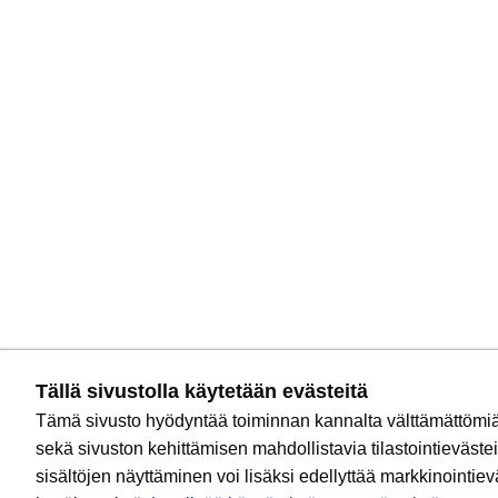
Tällä sivustolla käytetään evästeitä
Tämä sivusto hyödyntää toiminnan kannalta välttämättömiä
sekä sivuston kehittämisen mahdollistavia tilastointievästei
sisältöjen näyttäminen voi lisäksi edellyttää markkinointie