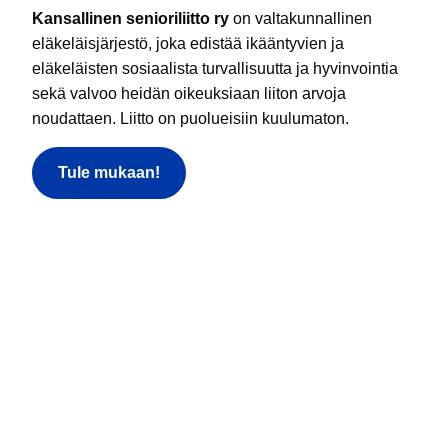
Kansallinen senioriliitto ry
on valtakunnallinen
eläkeläisjärjestö, joka edistää ikääntyvien ja
eläkeläisten sosiaalista turvallisuutta ja hyvinvointia
sekä valvoo heidän oikeuksiaan liiton arvoja
noudattaen. Liitto on puolueisiin kuulumaton.
Tule mukaan!