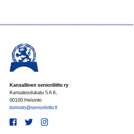
Kansallinen senioriliitto ry
Kansakoulukatu 5 A 6,
00100 Helsinki
toimisto@senioriliitto.fi
Facebook
Twitter
Instagram