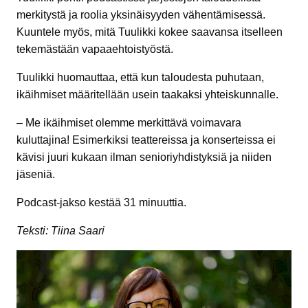
merkitystä ja roolia yksinäisyyden vähentämisessä.
Kuuntele myös, mitä Tuulikki kokee saavansa itselleen
tekemästään vapaaehtoistyöstä.
Tuulikki huomauttaa, että kun taloudesta puhutaan,
ikäihmiset määritellään usein taakaksi yhteiskunnalle.
– Me ikäihmiset olemme merkittävä voimavara
kuluttajina! Esimerkiksi teattereissa ja konserteissa ei
kävisi juuri kukaan ilman senioriyhdistyksiä ja niiden
jäseniä.
Podcast-jakso kestää 31 minuuttia.
Teksti: Tiina Saari