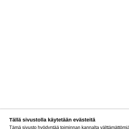
Tällä sivustolla käytetään evästeitä
Tämä sivusto hyödyntää toiminnan kannalta välttämättömiä