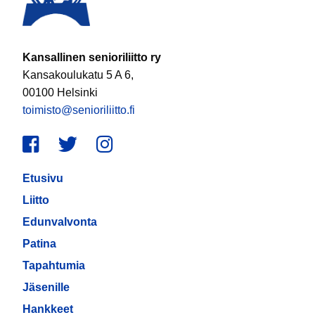
Kansallinen senioriliitto ry
Kansakoulukatu 5 A 6,
00100 Helsinki
toimisto@senioriliitto.fi
Facebook
Twitter
Instagram
Etusivu
Liitto
Edunvalvonta
Patina
Tapahtumia
Jäsenille
Hankkeet