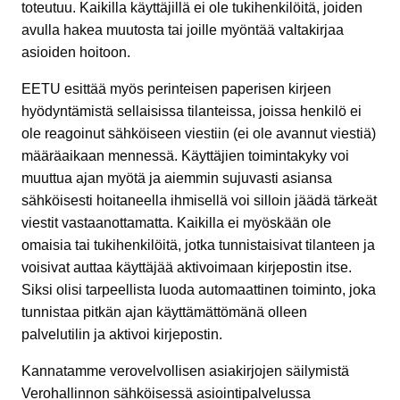
toteutuu. Kaikilla käyttäjillä ei ole tukihenkilöitä, joiden
avulla hakea muutosta tai joille myöntää valtakirjaa
asioiden hoitoon.
EETU esittää myös perinteisen paperisen kirjeen
hyödyntämistä sellaisissa tilanteissa, joissa henkilö ei
ole reagoinut sähköiseen viestiin (ei ole avannut viestiä)
määräaikaan mennessä. Käyttäjien toimintakyky voi
muuttua ajan myötä ja aiemmin sujuvasti asiansa
sähköisesti hoitaneella ihmisellä voi silloin jäädä tärkeät
viestit vastaanottamatta. Kaikilla ei myöskään ole
omaisia tai tukihenkilöitä, jotka tunnistaisivat tilanteen ja
voisivat auttaa käyttäjää aktivoimaan kirjepostin itse.
Siksi olisi tarpeellista luoda automaattinen toiminto, joka
tunnistaa pitkän ajan käyttämättömänä olleen
palvelutilin ja aktivoi kirjepostin.
Kannatamme verovelvollisen asiakirjojen säilymistä
Verohallinnon sähköisessä asiointipalvelussa