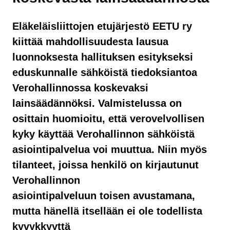
Eläkeläisliittojen etujärjestö EETU ry
kiittää mahdollisuudesta lausua
luonnoksesta hallituksen esitykseksi
eduskunnalle sähköistä tiedoksiantoa
Verohallinnossa koskevaksi
lainsäädännöksi. Valmistelussa on
osittain huomioitu, että verovelvollisen
kyky käyttää Verohallinnon sähköistä
asiointipalvelua voi muuttua. Niin myös
tilanteet, joissa henkilö on kirjautunut
Verohallinnon
asiointipalveluun toisen avustamana,
mutta hänellä itsellään ei ole todellista
kyvykkyyttä