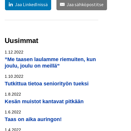
Jaa LinkedInissä
Jaa sähköpostitse
Uusimmat
1.12.2022
”Me taasen laulamme riemuiten, kun
joulu, joulu on meillä”
1.10.2022
Tutkittua tietoa seniorityön tueksi
1.8.2022
Kesän muistot kantavat pitkään
1.6.2022
Taas on aika auringon!
1.4.2022