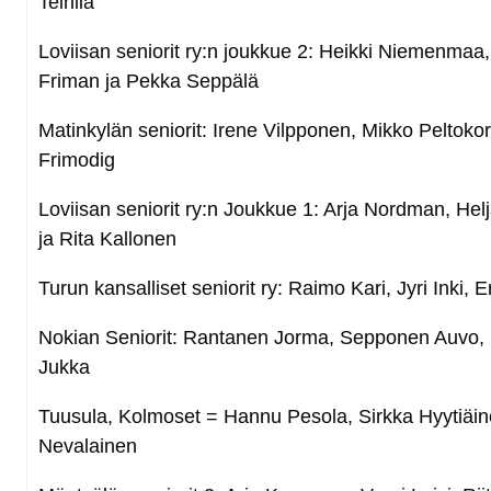
Teinilä
Loviisan seniorit ry:n joukkue 2: Heikki Niemenmaa
Friman ja Pekka Seppälä
Matinkylän seniorit: Irene Vilpponen, Mikko Peltokorp
Frimodig
Loviisan seniorit ry:n Joukkue 1: Arja Nordman, Hel
ja Rita Kallonen
Turun kansalliset seniorit ry: Raimo Kari, Jyri Inki, 
Nokian Seniorit: Rantanen Jorma, Sepponen Auvo,
Jukka
Tuusula, Kolmoset = Hannu Pesola, Sirkka Hyytiäin
Nevalainen