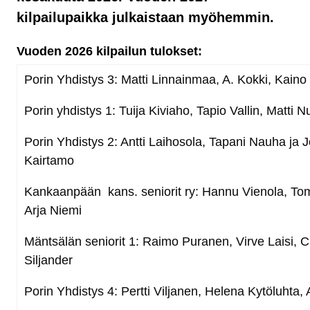
kilpailupaikka julkaistaan myöhemmin.
Vuoden 2026 kilpailun tulokset:
Porin Yhdistys 3: Matti Linnainmaa, A. Kokki, Kain
Porin yhdistys 1: Tuija Kiviaho, Tapio Vallin, Matti 
Porin Yhdistys 2: Antti Laihosola, Tapani Nauha ja 
Kairtamo
Kankaanpään kans. seniorit ry: Hannu Vienola, Tom
Arja Niemi
Mäntsälän seniorit 1: Raimo Puranen, Virve Laisi, C
Siljander
Porin Yhdistys 4: Pertti Viljanen, Helena Kytöluhta,