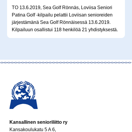
TO 13.6.2019, Sea Golf Rönnäs, Loviisa Seniori
Patina Golf -kilpailu pelattii Loviisan senioreiden
järjestämänä Sea Golf Rönnäisessä 13.6.2019.
Kilpailuun osallistui 118 henkilöä 21 yhdistyksestä.
Kansallinen senioriliitto ry
Kansakoulukatu 5 A 6,