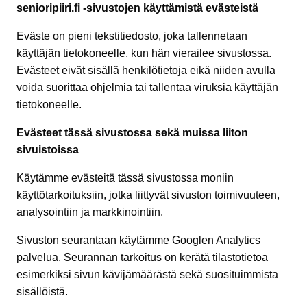
senioripiiri.fi -sivustojen käyttämistä evästeistä
Eväste on pieni tekstitiedosto, joka tallennetaan
käyttäjän tietokoneelle, kun hän vierailee sivustossa.
Evästeet eivät sisällä henkilötietoja eikä niiden avulla
voida suorittaa ohjelmia tai tallentaa viruksia käyttäjän
tietokoneelle.
Evästeet tässä sivustossa sekä muissa liiton
sivuistoissa
Käytämme evästeitä tässä sivustossa moniin
käyttötarkoituksiin, jotka liittyvät sivuston toimivuuteen,
analysointiin ja markkinointiin.
Sivuston seurantaan käytämme Googlen Analytics
palvelua. Seurannan tarkoitus on kerätä tilastotietoa
esimerkiksi sivun kävijämäärästä sekä suosituimmista
sisällöistä.