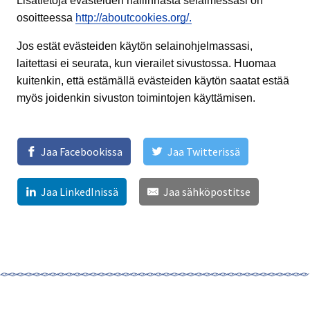
Lisätietoja evästeiden hallinnasta selaimessasi on
osoitteessa
http://aboutcookies.org/.
Jos estät evästeiden käytön selainohjelmassasi,
laitettasi ei seurata, kun vierailet sivustossa. Huomaa
kuitenkin, että estämällä evästeiden käytön saatat estää
myös joidenkin sivuston toimintojen käyttämisen.
Jaa Facebookissa
Jaa Twitterissä
Jaa LinkedInissä
Jaa sähköpostitse