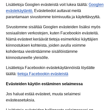
Lisätietoja Googlen evästeistä voit lukea täältä:
Googlen
evästekäytäntö.
Evästetiedot auttavat meitä
parantamaan sivustomme toimivuutta ja käytettävyyttä.
Sivustomme sisältää Googlen evästeiden lisäksi myös
sosiaalisten verkostojen, kuten Facebookin evästeitä.
Nämä evästeet keräävät tietoja esimerkiksi käyttäjien
kiinnostuksen kohteista, joiden avulla voimme
kohdentaa viestintäämme sisällöistämme
kiinnostuneelle yleisölle.
Lisätietoja Facebookin evästekäytännöistä löydätte
täältä:
tietoja Facebookin evästeistä
Evästeiden käytön estäminen selaimessa
Jos haluat estää evästeet, muuta selaimesi
evästeasetuksia.