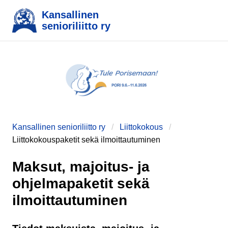
Kansallinen
senioriliitto ry
Kansallinen senioriliitto ry
Liittokokous
Liittokokouspaketit sekä ilmoittautuminen
Maksut, majoitus- ja
ohjelmapaketit sekä
ilmoittautuminen
e