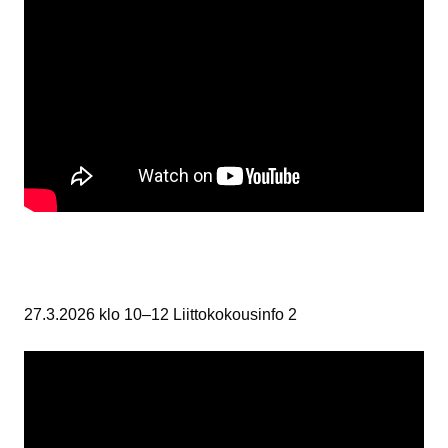
27.3.2026 klo 10–12 Liittokokousinfo 2