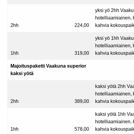
yksi yö 2hh Vaak
hotelliaamiainen, 
2hh
224,00
kahvia kokouspaik
yksi yö 1hh Vaak
hotelliaamiainen, 
1hh
319,00
kahvia kokouspaik
Majoituspaketti Vaakuna superior
kaksi yötä
kaksi yötä 2hh Va
hotelliaamiainen, 
2hh
389,00
kahvia kokouspaik
kaksi yötä 1hh Va
hotelliaamiainen, 
1hh
578,00
kahvia kokouspaik