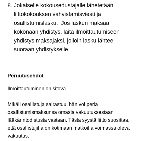
Jokaiselle kokousedustajalle lähetetään
liittokokouksen vahvistamisviesti ja
osallistumislasku. Jos laskun maksaa
kokonaan yhdistys, laita ilmoittautumiseen
yhdistys maksajaksi, jolloin lasku lähtee
suoraan yhdistykselle.
Peruutusehdot
:
Ilmoittautuminen on sitova.
Mikäli osallistuja sairastuu, hän voi periä
osallistumismaksunsa omasta vakuutuksestaan
lääkärintodistusta vastaan. Tästä syystä liitto suosittaa,
että osallistujilla on kotimaan matkoilla voimassa oleva
vakuutus.