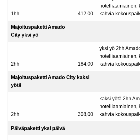
hotelliaamiainen, 
1hh
412,00
kahvia kokouspaik
Majoituspaketti Amado
City yksi yö
yksi yö 2hh Amado
hotelliaamiainen, 
2hh
184,00
kahvia kokouspaik
Majoituspaketti Amado City kaksi
yötä
kaksi yötä 2hh Am
hotelliaamiainen, 
2hh
308,00
kahvia kokouspaik
Päiväpaketti yksi päivä