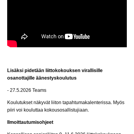
Lisäksi pidetään liittokokouksen virallisille
osanottajille äänestyskoulutus
- 27.5.2026 Teams
Koulutukset näkyvät liiton tapahtumakalenterissa. Myös
piiri voi kouluttaa kokousosallistujiaan.
Ilmoittautumisohjeet