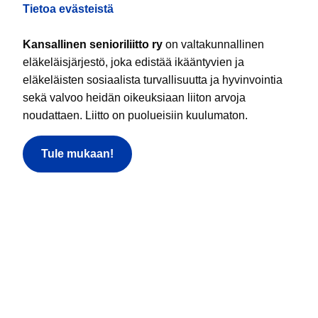
Tietoa evästeistä
Kansallinen senioriliitto ry
on valtakunnallinen
eläkeläisjärjestö, joka edistää ikääntyvien ja
eläkeläisten sosiaalista turvallisuutta ja hyvinvointia
sekä valvoo heidän oikeuksiaan liiton arvoja
noudattaen. Liitto on puolueisiin kuulumaton.
Tule mukaan!