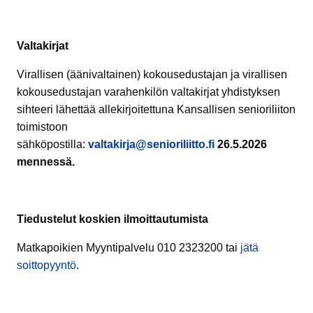
Valtakirjat
Virallisen (äänivaltainen) kokousedustajan ja virallisen
kokousedustajan varahenkilön valtakirjat yhdistyksen
sihteeri lähettää allekirjoitettuna Kansallisen senioriliiton
toimistoon
sähköpostilla:
valtakirja@senioriliitto.fi
26.5.2026
mennessä.
Tiedustelut koskien ilmoittautumista
Matkapoikien Myyntipalvelu 010 2323200 tai
jätä
soittopyyntö
.