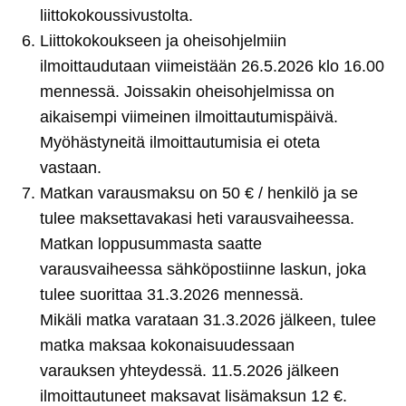
liittokokoussivustolta.
Liittokokoukseen ja oheisohjelmiin
ilmoittaudutaan viimeistään 26.5.2026 klo 16.00
mennessä. Joissakin oheisohjelmissa on
aikaisempi viimeinen ilmoittautumispäivä.
Myöhästyneitä ilmoittautumisia ei oteta
vastaan.
Matkan varausmaksu on 50 € / henkilö ja se
tulee maksettavakasi heti varausvaiheessa.
Matkan loppusummasta saatte
varausvaiheessa sähköpostiinne laskun, joka
tulee suorittaa 31.3.2026 mennessä.
Mikäli matka varataan 31.3.2026 jälkeen, tulee
matka maksaa kokonaisuudessaan
varauksen yhteydessä. 11.5.2026 jälkeen
ilmoittautuneet maksavat lisämaksun 12 €.