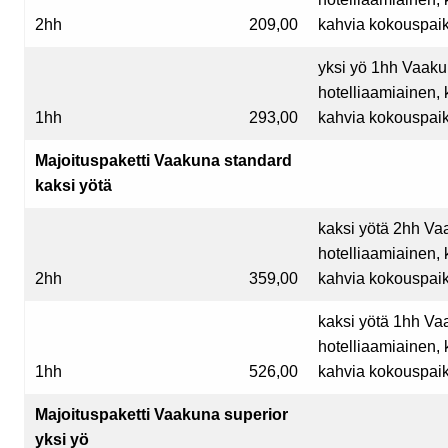
2hh
209,00
kahvia kokouspaik
yksi yö 1hh Vaak
hotelliaamiainen, 
1hh
293,00
kahvia kokouspaik
Majoituspaketti Vaakuna standard
kaksi yötä
kaksi yötä 2hh Va
hotelliaamiainen, 
2hh
359,00
kahvia kokouspaik
kaksi yötä 1hh Va
hotelliaamiainen, 
1hh
526,00
kahvia kokouspaik
Majoituspaketti Vaakuna superior
yksi yö