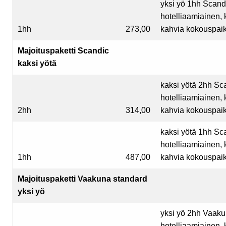
yksi yö 1hh Scand
hotelliaamiainen, 
1hh
273,00
kahvia kokouspaik
Majoituspaketti Scandic
kaksi yötä
kaksi yötä 2hh Sc
hotelliaamiainen, 
2hh
314,00
kahvia kokouspaik
kaksi yötä 1hh Sc
hotelliaamiainen, 
1hh
487,00
kahvia kokouspaik
Majoituspaketti Vaakuna standard
yksi yö
yksi yö 2hh Vaak
hotelliaamiainen, 