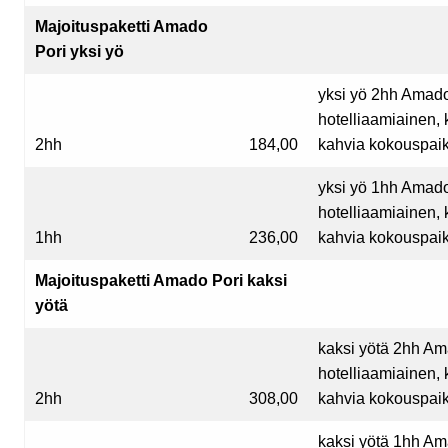
Majoituspaketti Amado
Pori yksi yö
yksi yö 2hh Amado
hotelliaamiainen, 
2hh
184,00
kahvia kokouspaik
yksi yö 1hh Amado
hotelliaamiainen, 
1hh
236,00
kahvia kokouspaik
Majoituspaketti Amado Pori kaksi
yötä
kaksi yötä 2hh Am
hotelliaamiainen, 
2hh
308,00
kahvia kokouspaik
kaksi yötä 1hh Am