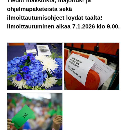
Tiedot maksuista, majoitus- ja
ohjelmapaketeista sekä
ilmoittautumisohjeet löydät täältä!
Ilmoittautuminen alkaa 7.1.2026 klo 9.00.