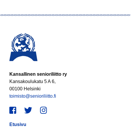
Kansallinen senioriliitto ry
Kansakoulukatu 5 A 6,
00100 Helsinki
toimisto@senioriliitto.fi
Facebook
Twitter
Instagram
Etusivu