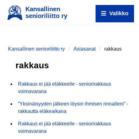
Kansallinen
Valikko
senioriliitto ry
Kansallinen senioriliitto ry
Asiasanat
rakkaus
rakkaus
Rakkaus ei jää eläkkeelle - seniorirakkaus
voimavarana
”Yksinäisyyden jälkeen löysin ihmisen rinnalleni” -
rakkautta eläkeaikana
Rakkaus ei jää eläkkeelle - seniorirakkaus
voimavarana