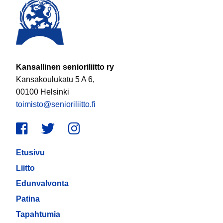
Kansallinen senioriliitto ry
Kansakoulukatu 5 A 6,
00100 Helsinki
toimisto@senioriliitto.fi
Facebook
Twitter
Instagram
Etusivu
Liitto
Edunvalvonta
Patina
Tapahtumia