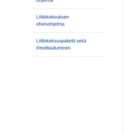
ohjelma
Liittokokouksen
oheisohjelma
Liittokokouspaketit sekä
ilmoittautuminen