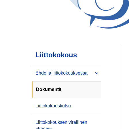
Liittokokous
Ehdolla liittokokouksessa
Dokumentit
Liittokokouskutsu
Liittokokouksen virallinen