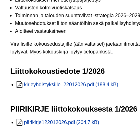
Valtuuston kolmivuotiskatsaus
Toiminnan ja talouden suuntaviivat -strategia 2026–202
Muutosehdotukset liiton sääntöihin sekä paikallisyhdisty
Aloitteet vastauksineen
Virallisille kokousedustajille (äänivaltaiset) jaetaan ilmoit
löytyvät. Myös kokouskirja löytyy tietopankista.
Liittokokoustiedote 1/2026
kirjeyhdistyksille_22012026.pdf (188,4 kB)
PIIRIKIRJE liittokokouksesta 1/2026
piirikirje122012026.pdf (204,7 kB)