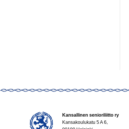
Kansallinen senioriliitto ry
Kansakoulukatu 5 A 6,