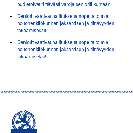
budjetoivat riittävästi varoja senioriliikuntaan!
Seniorit vaativat hallitukselta nopeita toimia
hoitohenkilökunnan jaksamisen ja riittävyyden
takaamiseksi!
Seniorit vaativat hallitukselta nopeita toimia
hoitohenkilökunnan jaksamisen ja riittävyyden
takaamiseksi!