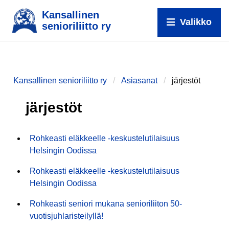
Kansallinen
Valikko
senioriliitto ry
Kansallinen senioriliitto ry
Asiasanat
järjestöt
järjestöt
Rohkeasti eläkkeelle -keskustelutilaisuus
Helsingin Oodissa
Rohkeasti eläkkeelle -keskustelutilaisuus
Helsingin Oodissa
Rohkeasti seniori mukana senioriliiton 50-
vuotisjuhlaristeilyllä!