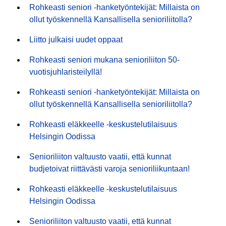
Rohkeasti seniori -hanketyöntekijät: Millaista on
ollut työskennellä Kansallisella senioriliitolla?
Liitto julkaisi uudet oppaat
Rohkeasti seniori mukana senioriliiton 50-
vuotisjuhlaristeilyllä!
Rohkeasti seniori -hanketyöntekijät: Millaista on
ollut työskennellä Kansallisella senioriliitolla?
Rohkeasti eläkkeelle -keskustelutilaisuus
Helsingin Oodissa
Senioriliiton valtuusto vaatii, että kunnat
budjetoivat riittävästi varoja senioriliikuntaan!
Rohkeasti eläkkeelle -keskustelutilaisuus
Helsingin Oodissa
Senioriliiton valtuusto vaatii, että kunnat