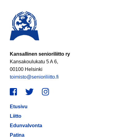
Kansallinen senioriliitto ry
Kansakoulukatu 5 A 6,
00100 Helsinki
toimisto@senioriliitto.fi
Facebook
Twitter
Instagram
Etusivu
Liitto
Edunvalvonta
Patina