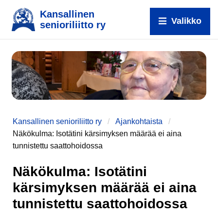
Kansallinen
Valikko
senioriliitto ry
Kansallinen senioriliitto ry
Ajankohtaista
Näkökulma: Isotätini kärsimyksen määrää ei aina
tunnistettu saattohoidossa
Näkökulma: Isotätini
kärsimyksen määrää ei aina
tunnistettu saattohoidossa