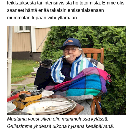
leikkauksesta tai intensiivisistä hoitotoimista. Emme olisi
saaneet häntä enää takaisin entisenlaisenaan
mummolan tupaan viihdyttämään.
Muutama vuosi sitten olin mummolassa kylässä.
Grillasimme yhdessä ulkona hyisenä kesäpäivänä.