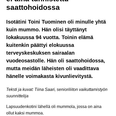
saattohoidossa
Isotätini Toini Tuominen oli minulle yhtä
kuin mummo. Hän olisi täyttänyt
lokakuussa 94 vuotta. Toinin elämä
kuitenkin päättyi elokuussa
terveyskeskuksen sairaalan
vuodeosastolle. Hän oli saattohoidossa,
mutta meidän läheisten oli vaadittava
hänelle voimakasta kivunlievitystä.
Teksti ja kuvat: Tiina Saari, senioriliiton vaikuttamistyön
suunnittelija
Lapsuudenkotini lähellä oli mummola, jossa on aina
ollut kaksi mummoa.