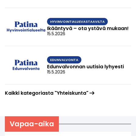
HYVINVOINTIALUEVASTAAVILTA
Ikääntyvä – ota ystävä mukaan!
15.5.2026
EDUNVALVONTA
Edunvalvonnan uutisia lyhyesti
15.5.2026
Kaikki kategoriasta "Yhteiskunta"
Vapaa-aika