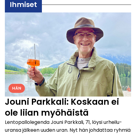
Ihmiset
HÄN
Jouni Parkkali: Koskaan ei
ole liian myöhäistä
Lentopallolegenda Jouni Parkkali, 71, löysi urheilu-
uransa jälkeen uuden uran. Nyt hän johdattaa ryhmiä