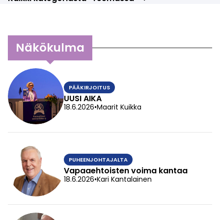
Näkökulma
PÄÄKIRJOITUS
UUSI AIKA
18.6.2026
•
Maarit Kuikka
PUHEENJOHTAJALTA
Vapaaehtoisten voima kantaa
18.6.2026
•
Kari Kantalainen