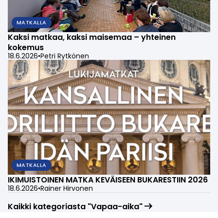
MATKALLA
Kaksi matkaa, kaksi maisemaa – yhteinen
kokemus
18.6.2026
•
Petri Rytkönen
MATKALLA
IKIMUISTOINEN MATKA KEVÄISEEN BUKARESTIIN 2026
18.6.2026
•
Rainer Hirvonen
Kaikki kategoriasta "Vapaa-aika"