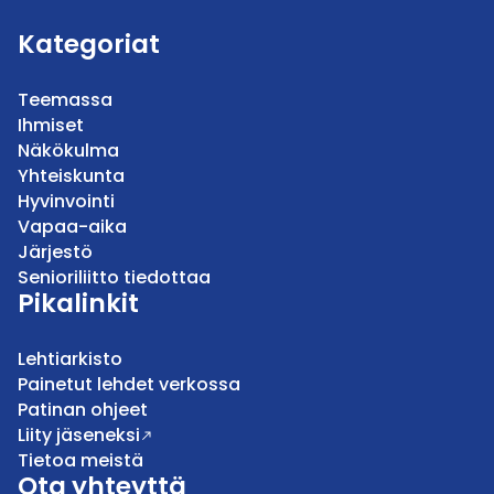
Kategoriat
Teemassa
Ihmiset
Näkökulma
Yhteiskunta
Hyvinvointi
Vapaa-aika
Järjestö
Senioriliitto tiedottaa
Pikalinkit
Lehtiarkisto
Painetut lehdet verkossa
Patinan ohjeet
Liity jäseneksi
Tietoa meistä
Ota yhteyttä