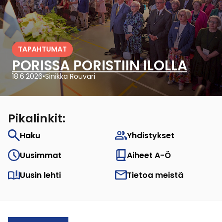
TAPAHTUMAT
PORISSA PORISTIIN ILOLLA
18.6.2026
•
Sinikka Rouvari
Pikalinkit:
Haku
Yhdistykset
Uusimmat
Aiheet A-Ö
Uusin lehti
Tietoa meistä