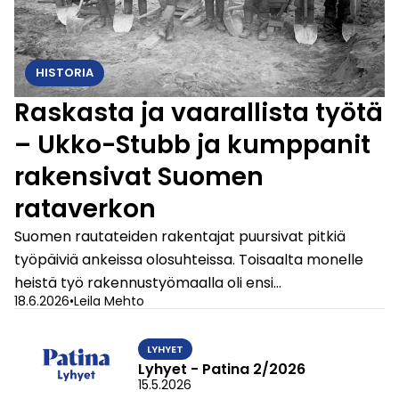
HISTORIA
Raskasta ja vaarallista työtä
– Ukko-Stubb ja kumppanit
rakensivat Suomen
rataverkon
Suomen rautateiden rakentajat puursivat pitkiä
työpäiviä ankeissa olosuhteissa. Toisaalta monelle
heistä työ rakennustyömaalla oli ensi…
18.6.2026
•
Leila Mehto
LYHYET
Lyhyet - Patina 2/2026
15.5.2026