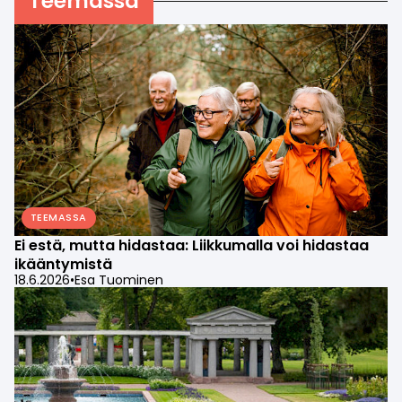
Teemassa
TEEMASSA
Ei estä, mutta hidastaa: Liikkumalla voi hidastaa
ikääntymistä
18.6.2026
•
Esa Tuominen